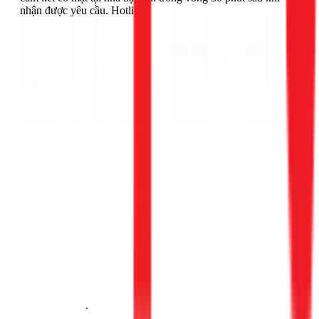
nhận được yêu cầu. Hotline:
Gọi ngay 1Fix
.