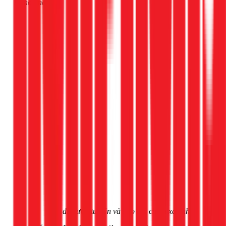
hệ hotline
Gọi ngay 1Fix
để được tư vấn và báo giá chính xác nhất.