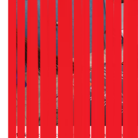
4. Mùi ẩm mốc
Độ ẩm cao thường xuyên trong nhà vệ sinh