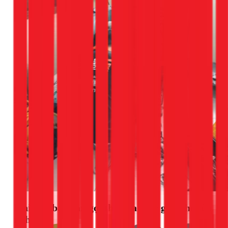
Khi nào bạn cần gọi thợ sửa máy giặt chuyên
nghiệp?