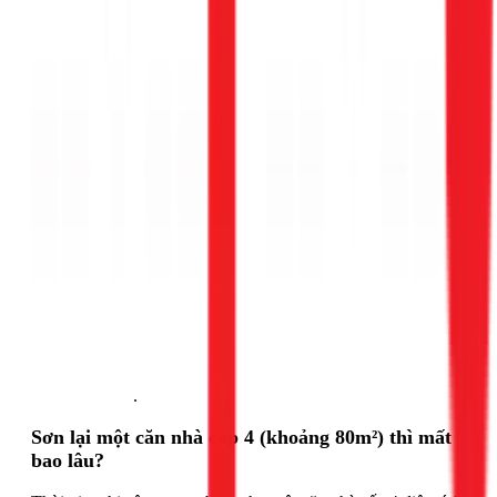
Gọi ngay 1Fix
.
Sơn lại một căn nhà cấp 4 (khoảng 80m²) thì mất
bao lâu?