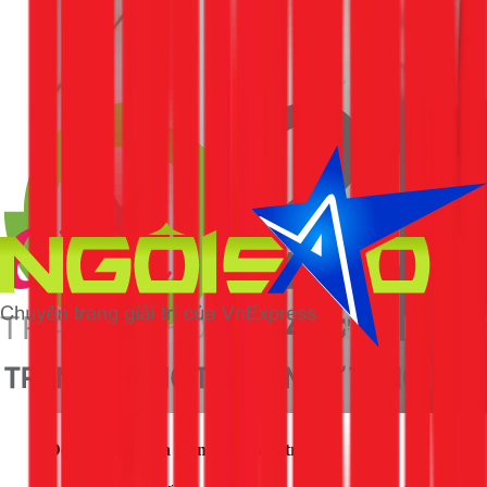
3. Độ phức tạp của kiến trúc công trình