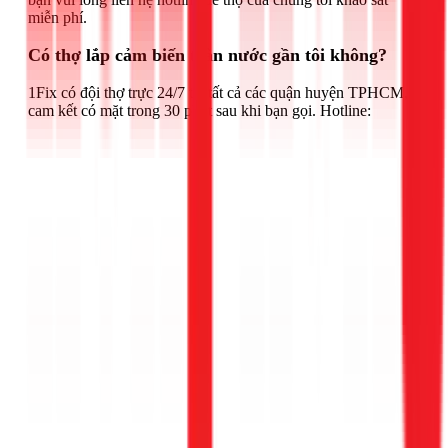
miễn phí.
Có thợ lắp cảm biến tràn nước gần tôi không?
1Fix có đội thợ trực 24/7 tại tất cả các quận huyện TPHCM,
cam kết có mặt trong 30 phút sau khi bạn gọi. Hotline: