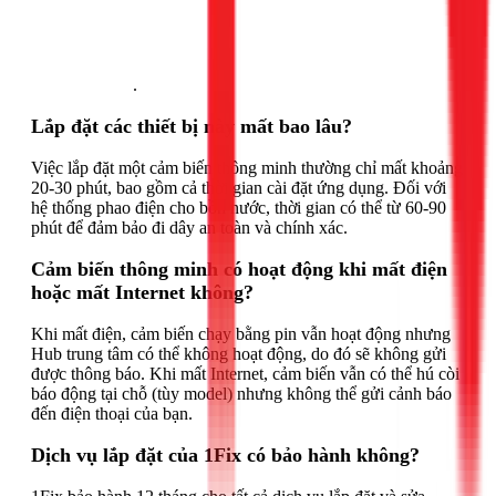
Gọi ngay 1Fix
.
Lắp đặt các thiết bị này mất bao lâu?
Việc lắp đặt một cảm biến thông minh thường chỉ mất khoảng
20-30 phút, bao gồm cả thời gian cài đặt ứng dụng. Đối với
hệ thống phao điện cho bồn nước, thời gian có thể từ 60-90
phút để đảm bảo đi dây an toàn và chính xác.
Cảm biến thông minh có hoạt động khi mất điện
hoặc mất Internet không?
Khi mất điện, cảm biến chạy bằng pin vẫn hoạt động nhưng
Hub trung tâm có thể không hoạt động, do đó sẽ không gửi
được thông báo. Khi mất Internet, cảm biến vẫn có thể hú còi
báo động tại chỗ (tùy model) nhưng không thể gửi cảnh báo
đến điện thoại của bạn.
Dịch vụ lắp đặt của 1Fix có bảo hành không?