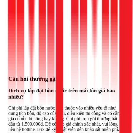
Gọi ngay 1Fix
Câu hỏi thường gặp
Dịch vụ lắp đặt bồn nước trên mái tôn giá bao
nhiêu?
Chi phí lắp đặt bồn nước phụ thuộc vào nhiều yếu tố như
dung tích bồn, độ cao của mái, điều kiện thi công và có cần
gia cố nền bê tông hay không. Chi phí trọn gói thường bắt
đầu từ 1.500.000đ. Để có báo giá chính xác nhất, vui lòng
liên hệ hotline 1Fix để kỹ thuật viên đến khảo sát miễn phí.