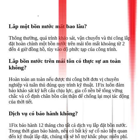
Gọi ngay 1Fix
.
Lắp một bồn nước mất bao lâu?
Thông thường, quá trình khảo sát, vận chuyển và thi công lắp
đặt hoàn chỉnh một bồn nước trên mái tôn mất khoảng từ 2
đến 4 giờ đồng hồ, tùy vào độ phức tạp của công trình.
Lắp bồn nước trên mái tôn có thực sự an toàn
không?
Hoàn toàn an toàn nếu được thi công bởi đơn vị chuyên
nghiệp và tuân thủ đúng quy trình kỹ thuật. 1Fix luôn đảm
bảo khảo sát kỹ kết cấu chịu lực, gia cố nền bê tông vững
chắc và cố định chân bồn cẩn thận để chống lại mọi tác động
của thời tiết.
Dịch vụ có bảo hành không?
1Fix bảo hành 12 tháng cho tất cả dịch vụ lắp đặt bồn nước.
Trong thời gian bảo hành, nếu có bất kỳ sự cố nào liên quan
đến kỹ thuật lắp đặt, chúng tôi sẽ hỗ trợ khắc phục miễn phí.