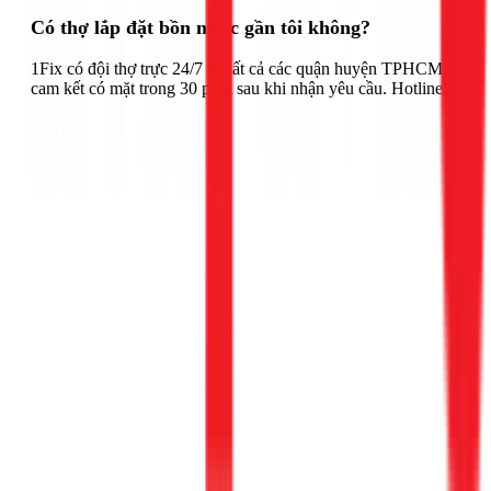
Có thợ lắp đặt bồn nước gần tôi không?
1Fix có đội thợ trực 24/7 tại tất cả các quận huyện TPHCM,
cam kết có mặt trong 30 phút sau khi nhận yêu cầu. Hotline: