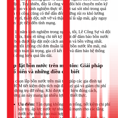
ổn định. Tuy nhiên, đây là công việc đòi hỏi chuyên môn kỹ
thuật cao và kinh nghiệm thực tế. Một sai sót nhỏ trong quá
trình thi công cũng có thể dẫn đến những rủi ro khó lường
như rò rỉ, thấm dột, nứt vỡ và thậm chí là sập mái, gây nguy
hiểm trực tiếp đến tính mạng.
Với 12 năm kinh nghiệm trong ngành, tôi, Lê Công Sự và đội
ngũ 1Fix, hiểu rõ từng chi tiết kỹ thuật để đảm bảo bồn nước
nhà bạn được lắp đặt một cách an toàn và bền vững nhất.
Chúng tôi không chỉ đơn thuần là đặt bồn nước lên mái, mà
còn tính toán tải trọng, gia cố kết cấu và đảm bảo hệ thống
hoạt động hiệu quả lâu dài.
Lắp đặt bồn nước trên mái tôn: Giải pháp
phổ biến và những điều cần biết
Lựa chọn lắp bồn nước trên mái tôn giúp các gia đình tại
TPHCM tiết kiệm diện tích mặt đất quý giá và giảm chi phí
xây dựng trụ đỡ riêng. Khi được thực hiện đúng cách,
phương án này mang lại nhiều lợi ích thiết thực.
Ưu điểm:
Tận dụng không gian trống, tiết kiệm chi phí
xây trụ, áp lực nước tự nhiên đủ mạnh cho các tầng
dưới nếu chiều cao mái hợp lý.