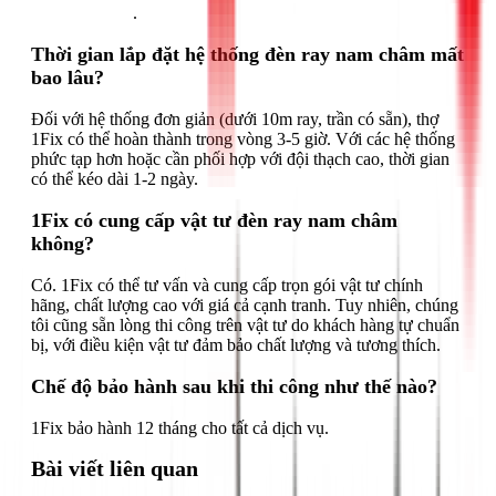
Gọi ngay 1Fix
.
Thời gian lắp đặt hệ thống đèn ray nam châm mất
bao lâu?
Đối với hệ thống đơn giản (dưới 10m ray, trần có sẵn), thợ
1Fix có thể hoàn thành trong vòng 3-5 giờ. Với các hệ thống
phức tạp hơn hoặc cần phối hợp với đội thạch cao, thời gian
có thể kéo dài 1-2 ngày.
1Fix có cung cấp vật tư đèn ray nam châm
không?
Có. 1Fix có thể tư vấn và cung cấp trọn gói vật tư chính
hãng, chất lượng cao với giá cả cạnh tranh. Tuy nhiên, chúng
tôi cũng sẵn lòng thi công trên vật tư do khách hàng tự chuẩn
bị, với điều kiện vật tư đảm bảo chất lượng và tương thích.
Chế độ bảo hành sau khi thi công như thế nào?
1Fix bảo hành 12 tháng cho tất cả dịch vụ.
Bài viết liên quan