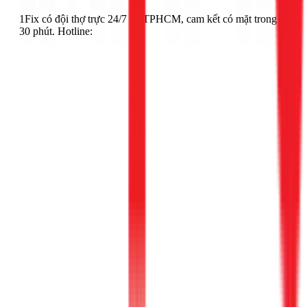
1Fix có đội thợ trực 24/7 tại TPHCM, cam kết có mặt trong
30 phút. Hotline: