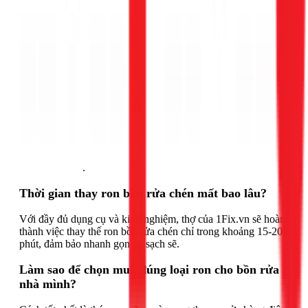
Gọi ngay 1Fix
.
Thời gian thay ron bồn rửa chén mất bao lâu?
Với đầy đủ dụng cụ và kinh nghiệm, thợ của 1Fix.vn sẽ hoàn
thành việc thay thế ron bồn rửa chén chỉ trong khoảng 15-20
phút, đảm bảo nhanh gọn và sạch sẽ.
Làm sao để chọn mua đúng loại ron cho bồn rửa
nhà mình?