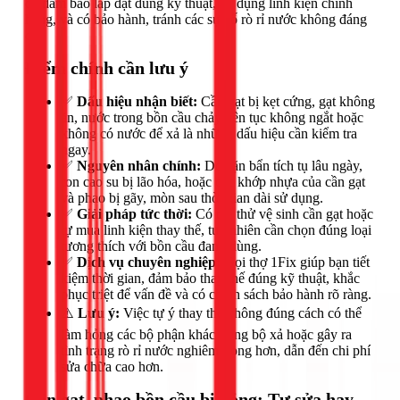
để đảm bảo lắp đặt đúng kỹ thuật, sử dụng linh kiện chính
hãng, và có bảo hành, tránh các sự cố rò rỉ nước không đáng
có.
Điểm chính cần lưu ý
✅
Dấu hiệu nhận biết:
Cần gạt bị kẹt cứng, gạt không
ăn, nước trong bồn cầu chảy liên tục không ngắt hoặc
không có nước để xả là những dấu hiệu cần kiểm tra
ngay.
✅
Nguyên nhân chính:
Do cặn bẩn tích tụ lâu ngày,
ron cao su bị lão hóa, hoặc các khớp nhựa của cần gạt
và phao bị gãy, mòn sau thời gian dài sử dụng.
✅
Giải pháp tức thời:
Có thể thử vệ sinh cần gạt hoặc
tự mua linh kiện thay thế, tuy nhiên cần chọn đúng loại
tương thích với bồn cầu đang dùng.
✅
Dịch vụ chuyên nghiệp:
Gọi thợ 1Fix giúp bạn tiết
kiệm thời gian, đảm bảo thay thế đúng kỹ thuật, khắc
phục triệt để vấn đề và có chính sách bảo hành rõ ràng.
⚠️
Lưu ý:
Việc tự ý thay thế không đúng cách có thể
làm hỏng các bộ phận khác trong bộ xả hoặc gây ra
tình trạng rò rỉ nước nghiêm trọng hơn, dẫn đến chi phí
sửa chữa cao hơn.
Cần gạt, phao bồn cầu bị hỏng: Tự sửa hay