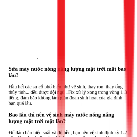
Gọi ngay 1Fix
.
Sửa máy nước nóng năng lượng mặt trời mất bao
lâu?
Hầu hết các sự cố phổ biến như vệ sinh, thay ron, thay ống
thủy tinh... đều được đội ngũ 1Fix xử lý xong trong vòng 1-3
tiếng, đảm bảo không làm gián đoạn sinh hoạt của gia đình
bạn quá lâu.
Bao lâu thì nên vệ sinh máy nước nóng năng
lượng mặt trời một lần?
Để đảm bảo hiệu suất và độ bền, bạn nên vệ sinh định kỳ 1-2