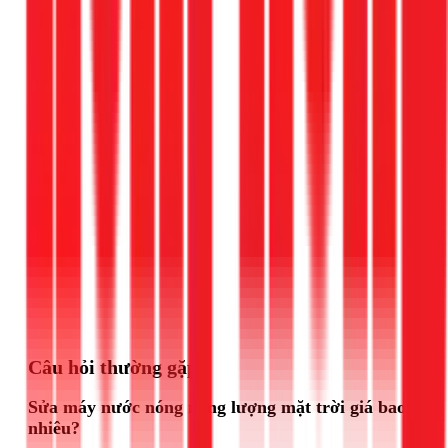
Gọi ngay 1Fix
Câu hỏi thường gặp
Sửa máy nước nóng năng lượng mặt trời giá bao
nhiêu?