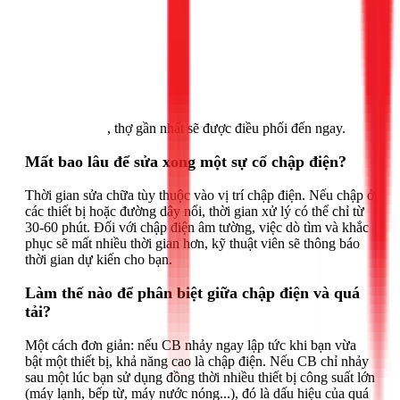
Gọi ngay 1Fix
, thợ gần nhất sẽ được điều phối đến ngay.
Mất bao lâu để sửa xong một sự cố chập điện?
Thời gian sửa chữa tùy thuộc vào vị trí chập điện. Nếu chập ở
các thiết bị hoặc đường dây nổi, thời gian xử lý có thể chỉ từ
30-60 phút. Đối với chập điện âm tường, việc dò tìm và khắc
phục sẽ mất nhiều thời gian hơn, kỹ thuật viên sẽ thông báo
thời gian dự kiến cho bạn.
Làm thế nào để phân biệt giữa chập điện và quá
tải?
Một cách đơn giản: nếu CB nhảy ngay lập tức khi bạn vừa
bật một thiết bị, khả năng cao là chập điện. Nếu CB chỉ nhảy
sau một lúc bạn sử dụng đồng thời nhiều thiết bị công suất lớn
(máy lạnh, bếp từ, máy nước nóng...), đó là dấu hiệu của quá