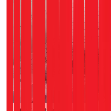
2. Lắp đặt & Cải tạo hệ thống điện: