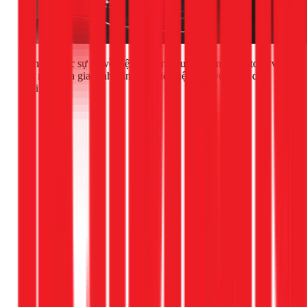
Đừng để các sự cố về điện làm ảnh hưởng đến sự an toàn và
tiện nghi của gia đình bạn. Hãy liên hệ ngay với 1Fix qua
hotline