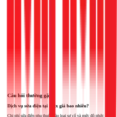
Gọi ngay 1Fix
Câu hỏi thường gặp
Dịch vụ sửa điện tại 1Fix giá bao nhiêu?
Chi phí sửa điện phụ thuộc vào loại sự cố và mức độ phức