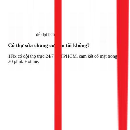
Gọi ngay 1Fix
để đặt lịch.
Có thợ sửa chung cư gần tôi không?
1Fix có đội thợ trực 24/7 tại TPHCM, cam kết có mặt trong
30 phút. Hotline: