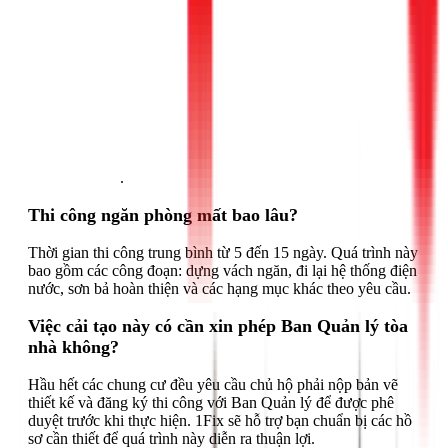
Gọi ngay 1Fix
.
Thi công ngăn phòng mất bao lâu?
Thời gian thi công trung bình từ 5 đến 15 ngày. Quá trình này
bao gồm các công đoạn: dựng vách ngăn, đi lại hệ thống điện
nước, sơn bả hoàn thiện và các hạng mục khác theo yêu cầu.
Việc cải tạo này có cần xin phép Ban Quản lý tòa
nhà không?
Hầu hết các chung cư đều yêu cầu chủ hộ phải nộp bản vẽ
thiết kế và đăng ký thi công với Ban Quản lý để được phê
duyệt trước khi thực hiện. 1Fix sẽ hỗ trợ bạn chuẩn bị các hồ
sơ cần thiết để quá trình này diễn ra thuận lợi.