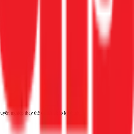
.
huyên nghiệp thay thế để đảm bảo kỹ thuật.