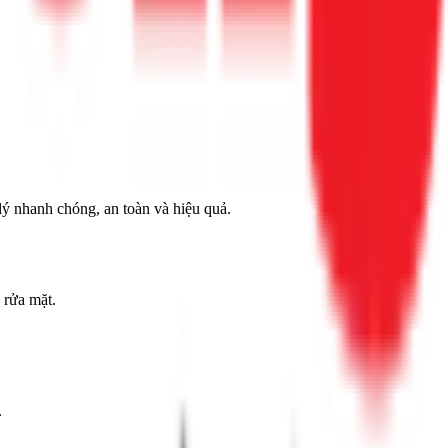
lý nhanh chóng, an toàn và hiệu quả.
 rửa mặt.
ể