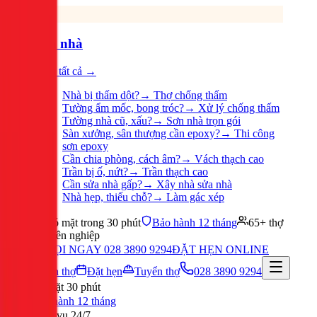
Sửa nhà
Xem tất cả →
Nhà bị thấm dột?
→
Thợ chống thấm
Tường ẩm mốc, bong tróc?
→
Xử lý chống thấm
Tường nhà cũ, xấu?
→
Sơn nhà trọn gói
Sàn xưởng, sân thượng cần epoxy?
→
Thi công
sơn epoxy
Cần chia phòng, cách âm?
→
Vách thạch cao
Trần bị ố, nứt?
→
Trần thạch cao
Cần sửa nhà gấp?
→
Xây nhà sửa nhà
Nhà hẹp, thiếu chỗ?
→
Làm gác xép
Có mặt trong 30 phút
Bảo hành 12 tháng
65+ thợ
chuyên nghiệp
GỌI NGAY 028 3890 9294
ĐẶT HẸN ONLINE
Tuyển thợ
Đặt hẹn
Tuyển thợ
028 3890 9294
Có mặt 30 phút
Bảo hành 12 tháng
Phục vụ 24/7