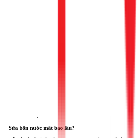
Gọi ngay 1Fix
.
Sửa bồn nước mất bao lâu?