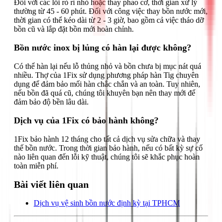
Đối với các lỗi rò rỉ nhỏ hoặc thay phao cơ, thời gian xử lý
thường từ 45 - 60 phút. Đối với công việc thay bồn nước mới,
thời gian có thể kéo dài từ 2 - 3 giờ, bao gồm cả việc tháo dỡ
bồn cũ và lắp đặt bồn mới hoàn chỉnh.
Bồn nước inox bị lủng có hàn lại được không?
Có thể hàn lại nếu lỗ thủng nhỏ và bồn chưa bị mục nát quá
nhiều. Thợ của 1Fix sử dụng phương pháp hàn Tig chuyên
dụng để đảm bảo mối hàn chắc chắn và an toàn. Tuy nhiên,
nếu bồn đã quá cũ, chúng tôi khuyên bạn nên thay mới để
đảm bảo độ bền lâu dài.
Dịch vụ của 1Fix có bảo hành không?
1Fix bảo hành 12 tháng cho tất cả dịch vụ sửa chữa và thay
thế bồn nước. Trong thời gian bảo hành, nếu có bất kỳ sự cố
nào liên quan đến lỗi kỹ thuật, chúng tôi sẽ khắc phục hoàn
toàn miễn phí.
Bài viết liên quan
Dịch vụ vệ sinh bồn nước định kỳ tại TPHCM