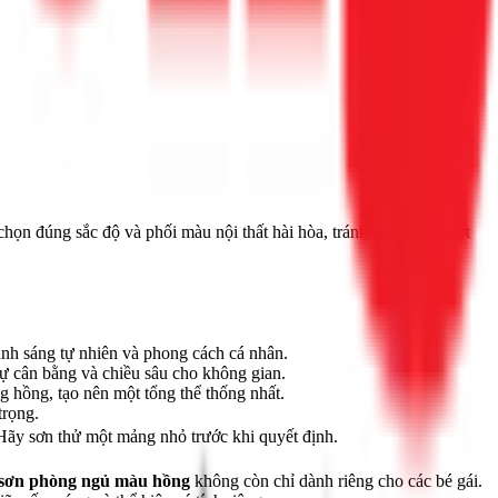
chọn đúng sắc độ và phối màu nội thất hài hòa, tránh cảm giác ngột
ánh sáng tự nhiên và phong cách cá nhân.
ự cân bằng và chiều sâu cho không gian.
ng hồng, tạo nên một tổng thể thống nhất.
trọng.
Hãy sơn thử một mảng nhỏ trước khi quyết định.
sơn phòng ngủ màu hồng
không còn chỉ dành riêng cho các bé gái.