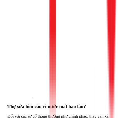
Gọi ngay 1Fix
.
Thợ sửa bồn cầu rỉ nước mất bao lâu?
Đối với các sự cố thông thường như chỉnh phao, thay van xả,