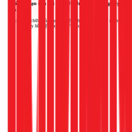
Khi nào bạn nên gọi thợ sửa chữa chuyên nghiệp
của 1Fix?
Việc tự sửa chữa giúp bạn tiết kiệm chi phí, nhưng có những
giới hạn. Hãy liên hệ ngay với 1Fix qua hotline