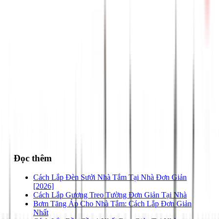
028 3890 9294
Đọc thêm
Cách Lắp Đèn Sưởi Nhà Tắm Tại Nhà Đơn Giản
[2026]
Cách Lắp Gương Treo Tường Đơn Giản Tại Nhà
Bơm Tăng Áp Cho Nhà Tắm: Cách Lắp Đơn Giản
Nhất