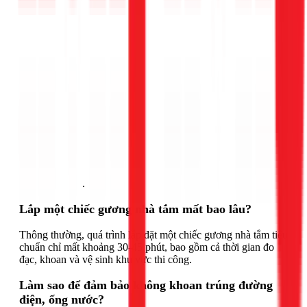
Gọi ngay 1Fix
.
Lắp một chiếc gương nhà tắm mất bao lâu?
Thông thường, quá trình lắp đặt một chiếc gương nhà tắm tiêu
chuẩn chỉ mất khoảng 30-45 phút, bao gồm cả thời gian đo
đạc, khoan và vệ sinh khu vực thi công.
Làm sao để đảm bảo không khoan trúng đường
điện, ống nước?