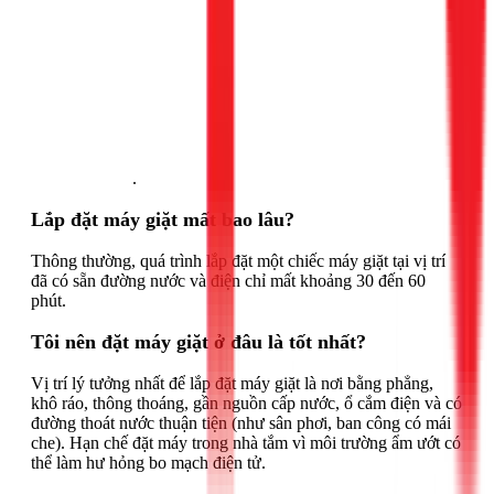
Gọi ngay 1Fix
.
Lắp đặt máy giặt mất bao lâu?
Thông thường, quá trình lắp đặt một chiếc máy giặt tại vị trí
đã có sẵn đường nước và điện chỉ mất khoảng 30 đến 60
phút.
Tôi nên đặt máy giặt ở đâu là tốt nhất?
Vị trí lý tưởng nhất để lắp đặt máy giặt là nơi bằng phẳng,
khô ráo, thông thoáng, gần nguồn cấp nước, ổ cắm điện và có
đường thoát nước thuận tiện (như sân phơi, ban công có mái
che). Hạn chế đặt máy trong nhà tắm vì môi trường ẩm ướt có
thể làm hư hỏng bo mạch điện tử.