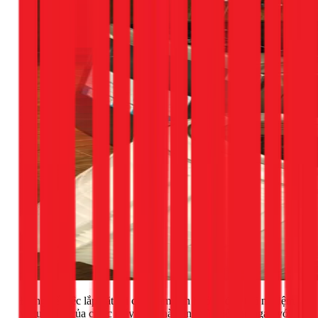
Đừng để việc lắp đặt sai cách làm ảnh hưởng đến trải nghiệm
và tuổi thọ của chiếc máy giặt nhà bạn. Hãy liên hệ ngay với