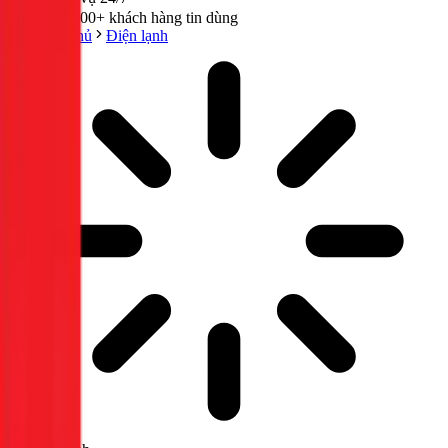
300,000+ khách hàng tin dùng
Trang chủ
Điện lạnh