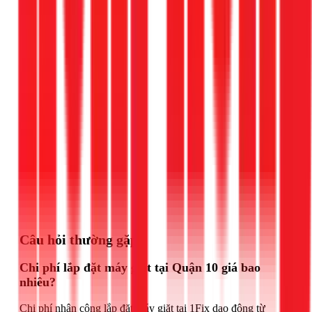
Gọi ngay 1Fix
Câu hỏi thường gặp
Chi phí lắp đặt máy giặt tại Quận 10 giá bao
nhiêu?
Chi phí nhân công lắp đặt máy giặt tại 1Fix dao động từ