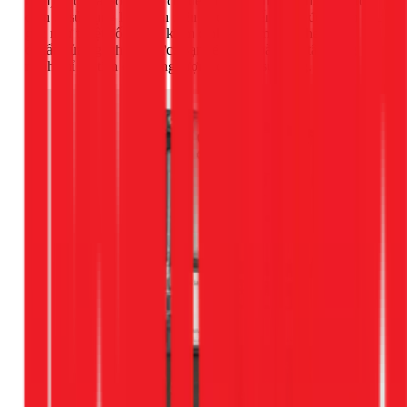
năm) sẽ có sai số do các chi tiết cơ khí bị mài mòn. Công tơ
điện tử sử dụng linh kiện điện tử để đo đếm, cho độ chính xác
gần như tuyệt đối, được kiểm định nghiêm ngặt theo tiêu
chuẩn của ngành điện lực. Bạn sẽ hoàn toàn yên tâm rằng
mình chỉ trả tiền cho đúng lượng điện đã sử dụng.