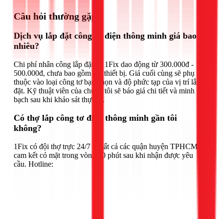
Câu hỏi thường gặp
Dịch vụ lắp đặt công tơ điện thông minh giá bao
nhiêu?
Chi phí nhân công lắp đặt tại 1Fix dao động từ 300.000đ -
500.000đ, chưa bao gồm giá thiết bị. Giá cuối cùng sẽ phụ
thuộc vào loại công tơ bạn chọn và độ phức tạp của vị trí lắp
đặt. Kỹ thuật viên của chúng tôi sẽ báo giá chi tiết và minh
bạch sau khi khảo sát thực tế.
Có thợ lắp công tơ điện thông minh gần tôi
không?
1Fix có đội thợ trực 24/7 tại tất cả các quận huyện TPHCM,
cam kết có mặt trong vòng 30 phút sau khi nhận được yêu
cầu. Hotline: