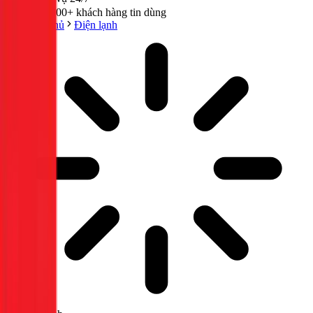
300,000+ khách hàng tin dùng
Trang chủ
Điện lạnh