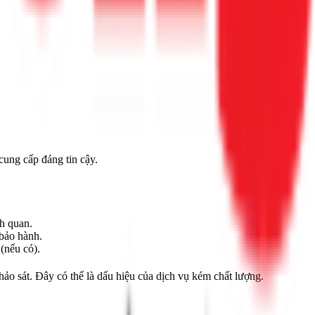
cung cấp đáng tin cậy.
h quan.
 bảo hành.
(nếu có).
hảo sát. Đây có thể là dấu hiệu của dịch vụ kém chất lượng.