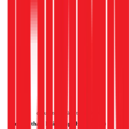
Gọi ngay 1Fix
để được tư vấn và hỗ trợ nhanh nhất.
Bảng giá tham khảo (Cập nhật 03/2026)