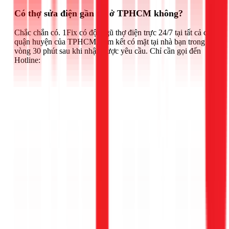
Có thợ sửa điện gần tôi ở TPHCM không?
Chắc chắn có. 1Fix có đội ngũ thợ điện trực 24/7 tại tất cả các
quận huyện của TPHCM, cam kết có mặt tại nhà bạn trong
vòng 30 phút sau khi nhận được yêu cầu. Chỉ cần gọi đến
Hotline: