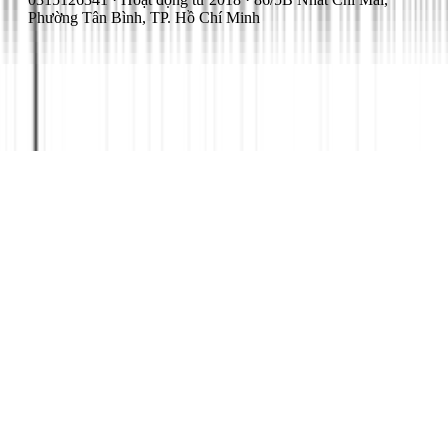
Phường Tân Bình, TP. Hồ Chí Minh