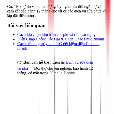
Có. 1Fix tự tin vào chất lượng tay nghề của đội ngũ thợ và
cam kết bảo hành 12 tháng cho tất cả các dịch vụ sửa chữa và
lắp đặt điện nước.
Bài viết liên quan
Cách lựa chọn kìm bấm cos pin và cách sử dụng
Điện Chập Chờn: Tác Hại & Cách Khắc Phục Nhanh
Cách sử dụng máy lạnh LG tiết kiệm điện làm lạnh
nhanh
👉
Bạn cần hỗ trợ?
Liên hệ
Dịch vụ sửa điện
tại nhà
— Đội thợ chuyên nghiệp, bảo hành 12
tháng, có mặt trong 30 phút. Hotline: