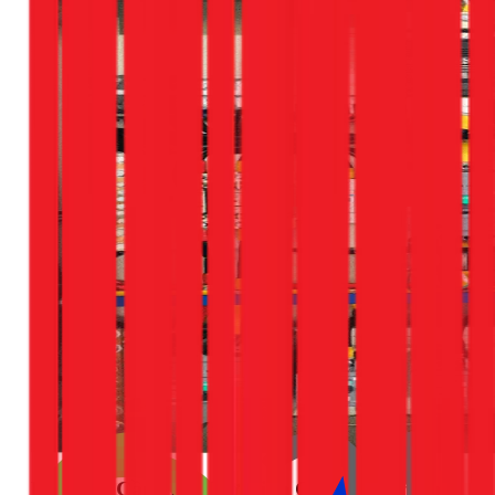
Khi Nào Cần Gọi Thợ Điện Chuyên Nghiệp