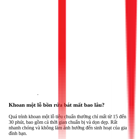
Gọi ngay 1Fix
.
Khoan một lỗ bồn rửa bát mất bao lâu?
Quá trình khoan một lỗ tiêu chuẩn thường chỉ mất từ 15 đến
30 phút, bao gồm cả thời gian chuẩn bị và dọn dẹp. Rất
nhanh chóng và không làm ảnh hưởng đến sinh hoạt của gia
đình bạn.