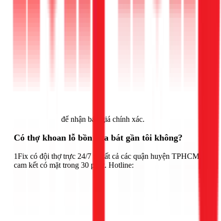
Gọi ngay 1Fix
để nhận báo giá chính xác.
Có thợ khoan lỗ bồn rửa bát gần tôi không?
1Fix có đội thợ trực 24/7 tại tất cả các quận huyện TPHCM,
cam kết có mặt trong 30 phút. Hotline: