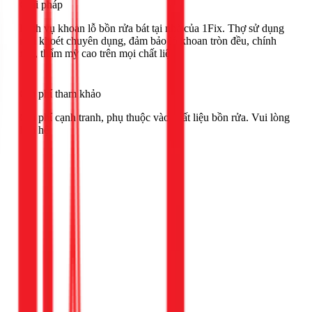
Giải pháp
Dịch vụ khoan lỗ bồn rửa bát tại nhà của 1Fix. Thợ sử dụng
mũi khoét chuyên dụng, đảm bảo lỗ khoan tròn đều, chính
xác, thẩm mỹ cao trên mọi chất liệu.
Chi phí tham khảo
Chi phí cạnh tranh, phụ thuộc vào chất liệu bồn rửa. Vui lòng
liên hệ