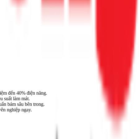
kiệm đến 40% điện năng.
ệu suất làm mát.
huẩn bám sâu bên trong.
yên nghiệp ngay.