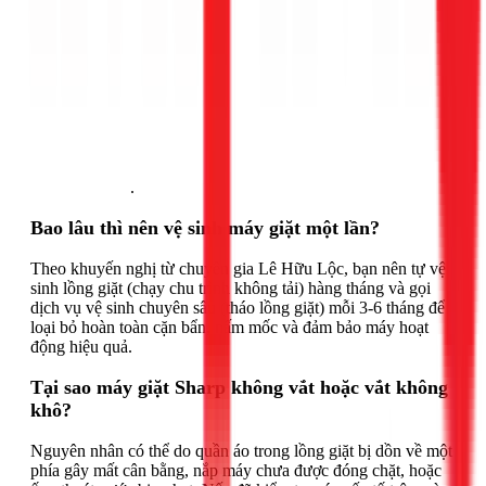
Gọi ngay 1Fix
.
Bao lâu thì nên vệ sinh máy giặt một lần?
Theo khuyến nghị từ chuyên gia Lê Hữu Lộc, bạn nên tự vệ
sinh lồng giặt (chạy chu trình không tải) hàng tháng và gọi
dịch vụ vệ sinh chuyên sâu (tháo lồng giặt) mỗi 3-6 tháng để
loại bỏ hoàn toàn cặn bẩn, nấm mốc và đảm bảo máy hoạt
động hiệu quả.
Tại sao máy giặt Sharp không vắt hoặc vắt không
khô?
Nguyên nhân có thể do quần áo trong lồng giặt bị dồn về một
phía gây mất cân bằng, nắp máy chưa được đóng chặt, hoặc