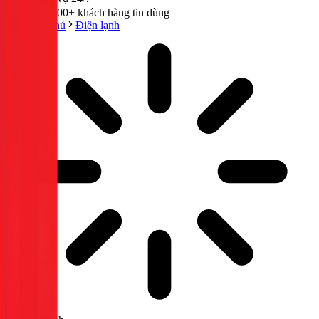
300,000+ khách hàng tin dùng
Trang chủ
Điện lạnh