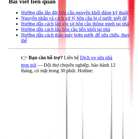
Bài viết liên quan
Hướng dẫn lắp đặt bồn cầu nguyên khối đúng kỹ thuật
Nguyên nhân và cách xử lý bồn cầu bị rỉ nước triệt để
Hướng dẫn cách lắp vòi xịt bồn cầu thông minh tại nhà
Hướng dẫn cách lắp bồn cầu liền khối tại nhà
Hướng dẫn cách tháo máy bơm nước để sửa chữa, thay
thế
👉
Bạn cần hỗ trợ?
Liên hệ
Dịch vụ sửa nhà
trọn gói
— Đội thợ chuyên nghiệp, bảo hành 12
tháng, có mặt trong 30 phút. Hotline: