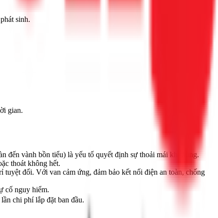
phát sinh.
ời gian.
 đến vành bồn tiểu) là yếu tố quyết định sự thoải mái khi dùng.
ặc thoát không hết.
ỉ tuyệt đối. Với van cảm ứng, đảm bảo kết nối điện an toàn, chống
sự cố nguy hiểm.
lần chi phí lắp đặt ban đầu.