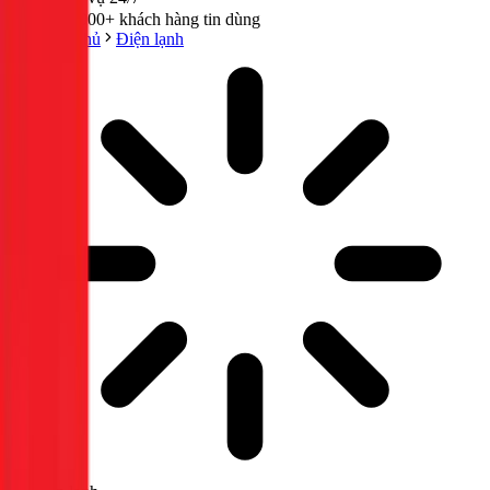
300,000+ khách hàng tin dùng
Trang chủ
Điện lạnh