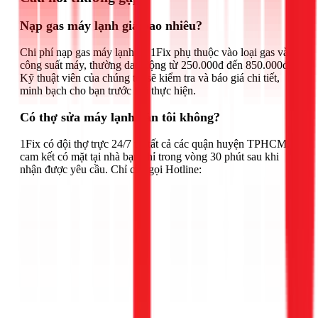
Nạp gas máy lạnh giá bao nhiêu?
Chi phí nạp gas máy lạnh tại 1Fix phụ thuộc vào loại gas và
công suất máy, thường dao động từ 250.000đ đến 850.000đ.
Kỹ thuật viên của chúng tôi sẽ kiểm tra và báo giá chi tiết,
minh bạch cho bạn trước khi thực hiện.
Có thợ sửa máy lạnh gần tôi không?
1Fix có đội thợ trực 24/7 tại tất cả các quận huyện TPHCM,
cam kết có mặt tại nhà bạn chỉ trong vòng 30 phút sau khi
nhận được yêu cầu. Chỉ cần gọi Hotline: