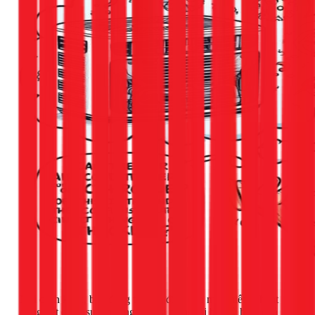
Nói cách khác, bạn đang trả tiền điện cho một thiết bị hoạt
động hết công suất nhưng không mang lại bất kỳ hiệu quả