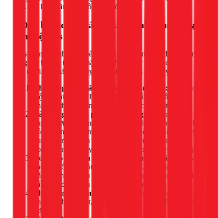
nào. Đó là sự lãng phí vô cùng lớn.
5 Dấu hiệu cảnh báo điều hòa nhà bạn đang
cạn kiệt gas
May mắn là, tình trạng hết gas thường có những dấu hiệu rõ
ràng mà bạn có thể tự nhận biết. Nếu thấy bất kỳ dấu hiệu
nào dưới đây, hãy tắt máy và gọi thợ kiểm tra ngay:
Khả năng làm mát kém hoặc không mát:
Đây là dấu
hiệu rõ ràng nhất. Dù bạn đã bật máy khá lâu và cài đặt
nhiệt độ thấp, phòng vẫn nóng hoặc chỉ mát rất nhẹ.
Dàn nóng không phả ra hơi nóng:
Khi hoạt động
bình thường, dàn nóng bên ngoài phải phả ra luồng khí
nóng (là nhiệt lượng lấy từ trong phòng). Nếu bạn thấy
quạt dàn nóng vẫn quay nhưng không có hơi nóng,
hoặc hơi nóng rất yếu, khả năng cao là máy đã hết gas.
Đóng tuyết ở đầu van, ống đồng nhỏ:
Hãy quan sát
chỗ kết nối ống đồng vào dàn nóng. Nếu thấy tuyết
trắng bám vào đầu van của ống đồng nhỏ hơn, đây là
dấu hiệu điển hình của việc thiếu gas.
Thời gian làm lạnh kéo dài:
Trước đây chỉ mất 15
phút để phòng mát, nay phải mất cả tiếng đồng hồ hoặc
hơn.