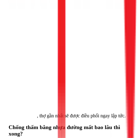
Gọi ngay 1Fix
, thợ gần nhất sẽ được điều phối ngay lập tức.
Chống thấm bằng nhựa đường mất bao lâu thì
xong?