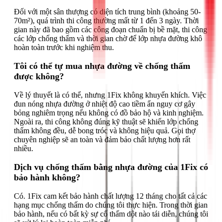
Đối với một sân thượng có diện tích trung bình (khoảng 50-
70m²), quá trình thi công thường mất từ 1 đến 3 ngày. Thời
gian này đã bao gồm các công đoạn chuẩn bị bề mặt, thi công
các lớp chống thấm và thời gian chờ để lớp nhựa đường khô
hoàn toàn trước khi nghiệm thu.
Tôi có thể tự mua nhựa đường về chống thấm
được không?
Về lý thuyết là có thể, nhưng 1Fix không khuyến khích. Việc
đun nóng nhựa đường ở nhiệt độ cao tiềm ẩn nguy cơ gây
bỏng nghiêm trọng nếu không có đồ bảo hộ và kinh nghiệm.
Ngoài ra, thi công không đúng kỹ thuật sẽ khiến lớp chống
thấm không đều, dễ bong tróc và không hiệu quả. Gọi thợ
chuyên nghiệp sẽ an toàn và đảm bảo chất lượng hơn rất
nhiều.
Dịch vụ chống thấm bằng nhựa đường của 1Fix có
bảo hành không?
Có. 1Fix cam kết bảo hành chất lượng 12 tháng cho tất cả các
hạng mục chống thấm do chúng tôi thực hiện. Trong thời gian
bảo hành, nếu có bất kỳ sự cố thấm dột nào tái diễn, chúng tôi