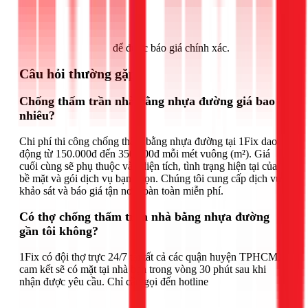
Gọi ngay 1Fix
để được báo giá chính xác.
Câu hỏi thường gặp
Chống thấm trần nhà bằng nhựa đường giá bao
nhiêu?
Chi phí thi công chống thấm bằng nhựa đường tại 1Fix dao
động từ 150.000đ đến 350.000đ mỗi mét vuông (m²). Giá
cuối cùng sẽ phụ thuộc vào diện tích, tình trạng hiện tại của
bề mặt và gói dịch vụ bạn chọn. Chúng tôi cung cấp dịch vụ
khảo sát và báo giá tận nơi hoàn toàn miễn phí.
Có thợ chống thấm trần nhà bằng nhựa đường
gần tôi không?
1Fix có đội thợ trực 24/7 tại tất cả các quận huyện TPHCM,
cam kết sẽ có mặt tại nhà bạn trong vòng 30 phút sau khi
nhận được yêu cầu. Chỉ cần gọi đến hotline