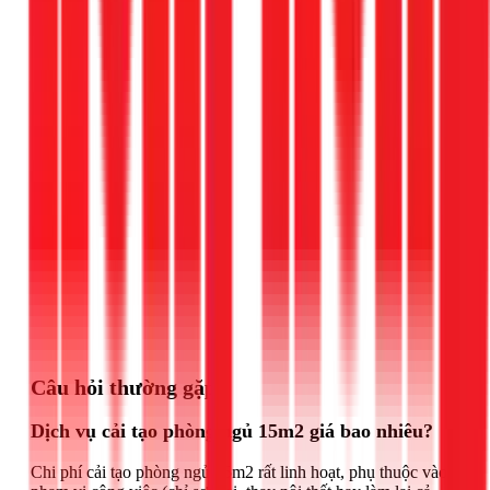
Gọi ngay 1Fix
Câu hỏi thường gặp
Dịch vụ cải tạo phòng ngủ 15m2 giá bao nhiêu?
Chi phí cải tạo phòng ngủ 15m2 rất linh hoạt, phụ thuộc vào