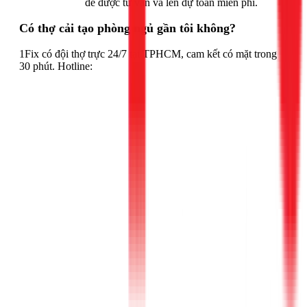
Gọi ngay 1Fix
để được tư vấn và lên dự toán miễn phí.
Có thợ cải tạo phòng ngủ gần tôi không?
1Fix có đội thợ trực 24/7 tại TPHCM, cam kết có mặt trong
30 phút. Hotline: