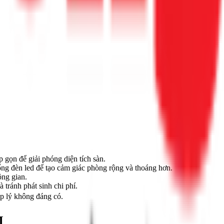
 gọn để giải phóng diện tích sàn.
hống đèn led để tạo cảm giác phòng rộng và thoáng hơn.
ông gian.
 tránh phát sinh chi phí.
áp lý không đáng có.
M