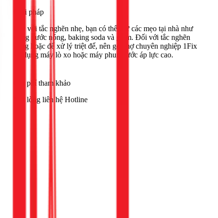
Giải pháp
Đối với tắc nghẽn nhẹ, bạn có thể thử các mẹo tại nhà như
dùng nước nóng, baking soda và giấm. Đối với tắc nghẽn
nặng hoặc để xử lý triệt để, nên gọi thợ chuyên nghiệp 1Fix
sử dụng máy lò xo hoặc máy phun nước áp lực cao.
Chi phí tham khảo
Vui lòng liên hệ Hotline