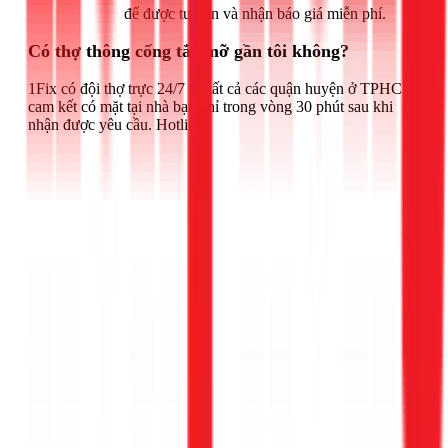
Gọi ngay 1Fix
để được tư vấn và nhận báo giá miễn phí.
Có thợ thông cống tắc mỡ gần tôi không?
1Fix có đội thợ trực 24/7 tại tất cả các quận huyện ở TPHCM,
cam kết có mặt tại nhà bạn chỉ trong vòng 30 phút sau khi
nhận được yêu cầu. Hotline: