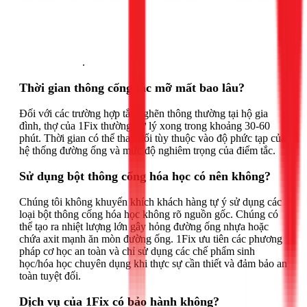
Gọi ngay 1Fix
.
Thời gian thông cống tắc mỡ mất bao lâu?
Đối với các trường hợp tắc nghẽn thông thường tại hộ gia
đình, thợ của 1Fix thường xử lý xong trong khoảng 30-60
phút. Thời gian có thể thay đổi tùy thuộc vào độ phức tạp của
hệ thống đường ống và mức độ nghiêm trọng của điểm tắc.
Sử dụng bột thông cống hóa học có nên không?
Chúng tôi không khuyến khích khách hàng tự ý sử dụng các
loại bột thông cống hóa học không rõ nguồn gốc. Chúng có
thể tạo ra nhiệt lượng lớn gây hỏng đường ống nhựa hoặc
chứa axit mạnh ăn mòn đường ống. 1Fix ưu tiên các phương
pháp cơ học an toàn và chỉ sử dụng các chế phẩm sinh
học/hóa học chuyên dụng khi thực sự cần thiết và đảm bảo an
toàn tuyệt đối.
Dịch vụ của 1Fix có bảo hành không?