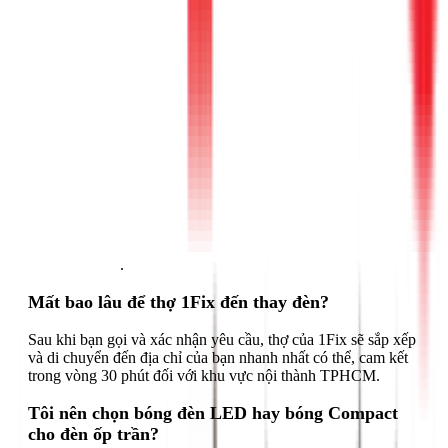
Gọi ngay 1Fix
.
Mất bao lâu để thợ 1Fix đến thay đèn?
Sau khi bạn gọi và xác nhận yêu cầu, thợ của 1Fix sẽ sắp xếp
và di chuyển đến địa chỉ của bạn nhanh nhất có thể, cam kết
trong vòng 30 phút đối với khu vực nội thành TPHCM.
Tôi nên chọn bóng đèn LED hay bóng Compact
cho đèn ốp trần?