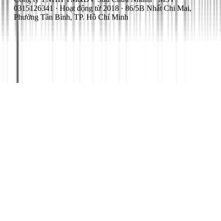
0315126341 · Hoạt động từ 2018 · 86/5B Nhất Chi Mai,
Phường Tân Bình, TP. Hồ Chí Minh