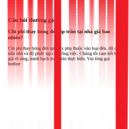
Gọi ngay 1Fix
Câu hỏi thường gặp
Chi phí thay bóng đèn ốp trần tại nhà giá bao
nhiêu?
Chi phí thay bóng đèn tại 1Fix phụ thuộc vào loại đèn, độ cao
trần nhà và độ phức tạp của công việc. Chúng tôi cam kết báo
giá rõ ràng, minh bạch trước khi thực hiện. Vui lòng gọi
hotline