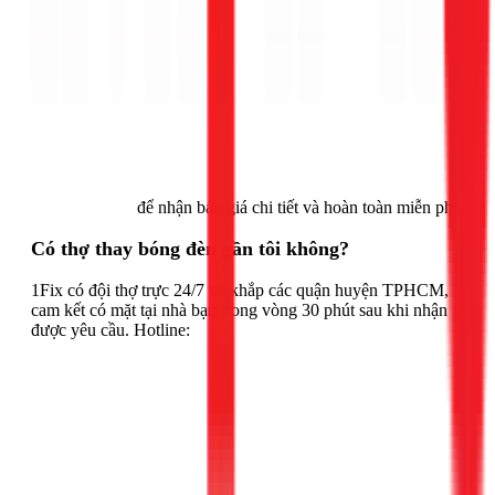
Gọi ngay 1Fix
để nhận báo giá chi tiết và hoàn toàn miễn phí.
Có thợ thay bóng đèn gần tôi không?
1Fix có đội thợ trực 24/7 tại khắp các quận huyện TPHCM,
cam kết có mặt tại nhà bạn trong vòng 30 phút sau khi nhận
được yêu cầu. Hotline: