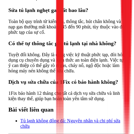
Sửa tủ lạnh nghẹt ga mất bao lâu?
Toàn bộ quy trình từ kiểm tra, thông tắc, hút chân không và
nạp gas thường mất khoảng 45 đến 90 phút, tùy thuộc vào độ
phức tạp của sự cố.
Có thể tự thông tắc gas tủ lạnh tại nhà không?
Tuyệt đối không. Đây là công việc kỹ thuật phức tạp, đòi hỏi
dụng cụ chuyên dụng và kiến thức an toàn điện lạnh. Việc tự
ý can thiệp có thể gây rò rỉ gas, cháy nổ, ngộ độc hoặc làm
hỏng máy nén không thể sửa chữa.
Dịch vụ sửa chữa của 1Fix có bảo hành không?
1Fix bảo hành 12 tháng cho tất cả dịch vụ sửa chữa và linh
kiện thay thế, giúp bạn hoàn toàn yên tâm sử dụng.
Bài viết liên quan
Tủ lạnh không đông đá: Nguyên nhân và chi phí sửa
chữa