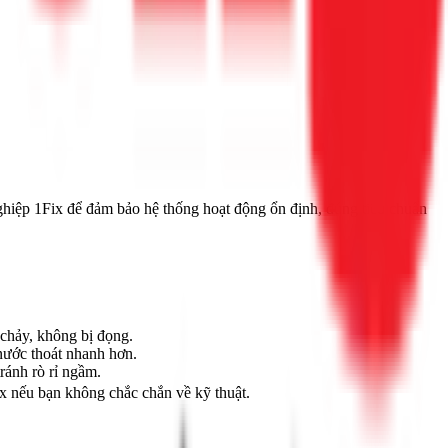
 nghiệp 1Fix để đảm bảo hệ thống hoạt động ổn định, đúng tiêu chuẩn
 chảy, không bị đọng.
 nước thoát nhanh hơn.
ránh rò rỉ ngầm.
Fix nếu bạn không chắc chắn về kỹ thuật.