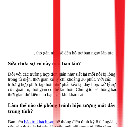
Gọi ngay 1Fix
, thợ gần nhất sẽ đến hỗ trợ bạn ngay lập tức.
Sửa chữa sự cố này mất bao lâu?
Đối với các trường hợp đơn giản như siết lại mối nối bị lỏng
trong tủ điện, thời gian xử lý chỉ khoảng 30 phút. Với các
trường hợp phức tạp hơn như phải kéo lại dây hoặc xử lý sự
cố ngoài trụ, thời gian có thể lâu hơn. Chúng tôi sẽ thông báo
thời gian dự kiến cho bạn sau khi khảo sát.
Làm thế nào để phòng tránh hiện tượng mất dây
trung tính?
Bạn nên
bảo trì khách sạn
hệ thống điện định kỳ 6 tháng/lần,
yêu cầu thợ siết lại các đầu cốt, mối nối trong tủ điện tổng.