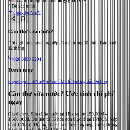
Bảo trợ thông tin bởi
Công ty 1FIX™
Đã xác minh
Quay lại
Nước
Cần thợ sửa chữa?
Đội ngũ thợ chuyên nghiệp có mặt trong 30 phút. Bảo hành
12 tháng.
028 3890 9294
Danh mục
Điện
Điện lạnh
Nước
Sửa nhà
Mã lỗi
Hướng dẫn
Dịch vụ
Cần thợ sửa nước?
Ước tính chi phí
ngay
Giá dịch vụ
Sửa chữa nước
tại 1Fix.vn: từ
150.000đ
–
1.500.000đ
. Dữ liệu từ
55
hóa đơn thực tế tại TPHCM (cập
nhật
1/2026
). Đội ngũ 65+ thợ chuyên nghiệp, có mặt trong
30 phút, bảo hành đến 12 tháng.