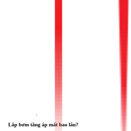
Gọi ngay 1Fix
.
Lắp bơm tăng áp mất bao lâu?