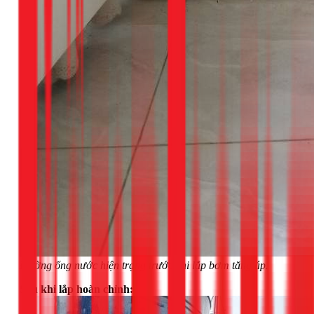
Đường ống nước hiện trạng trước khi lắp bơm tăng áp.
Sau khi lắp hoàn chỉnh: