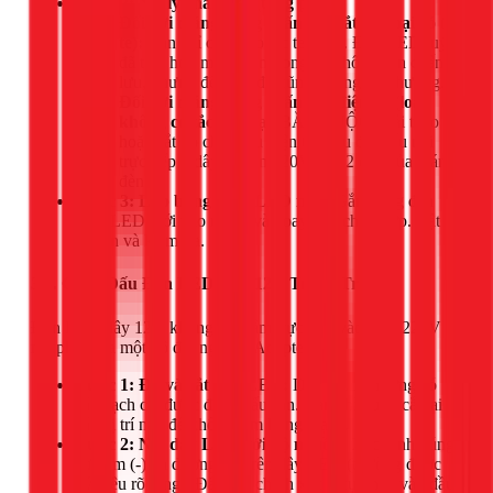
Bước 2: Xử lý chấn lưu (tăng phô):
Đối với máng dùng chấn lưu sắt từ (loại có tắc
te):
Bạn chỉ cần tháo tắc te là đủ. Đèn LED tuýp
đã tích hợp mạch bên trong và không cần chấn
lưu, nhưng để nó ở đó cũng không ảnh hưởng.
Đối với máng dùng chấn lưu điện tử (loại
không có tắc te):
Bạn BẮT BUỘC phải tháo
hoặc cắt bỏ chấn lưu điện tử. Sau đó, đấu nối
trực tiếp 2 dây nguồn 220V vào 2 đầu của máng
đèn.
Bước 3: Lắp bóng tuýp LED mới:
Gắn bóng đèn
tuýp LED mới vào máng và xoay nhẹ cho khớp. Bật
nguồn và kiểm tra.
3.3. Cách Đấu Đèn LED Dây 12V Trang Trí
Đèn LED dây 12V không thể cắm trực tiếp vào điện 220V
mà phải qua một bộ đổi nguồn (Adapter).
Bước 1: Đo và cắt dây LED:
Dây LED thường có
các vạch cắt được đánh dấu sẵn. Bạn chỉ được cắt tại
các vị trí này để không làm hỏng mạch.
Bước 2: Nối dây LED với bộ nguồn:
Xác định đúng
cực âm (-) và dương (+) trên dây LED (thường được
ký hiệu rõ ràng). Đấu nối chính xác 2 cực này vào đầu