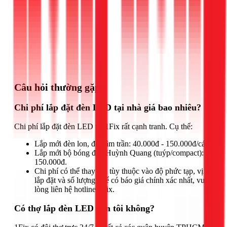
Gọi ngay 1Fix
Câu hỏi thường gặp
Chi phí lắp đặt đèn LED tại nhà giá bao nhiêu?
Chi phí lắp đặt đèn LED tại 1Fix rất cạnh tranh. Cụ thể:
Lắp mới đèn lon, đèn âm trần: 40.000đ - 150.000đ/cái.
Lắp mới bộ bóng đèn Huỳnh Quang (tuýp/compact): từ
150.000đ.
Chi phí có thể thay đổi tùy thuộc vào độ phức tạp, vị trí
lắp đặt và số lượng. Để có báo giá chính xác nhất, vui
lòng liên hệ hotline 1Fix.
Có thợ lắp đèn LED gần tôi không?