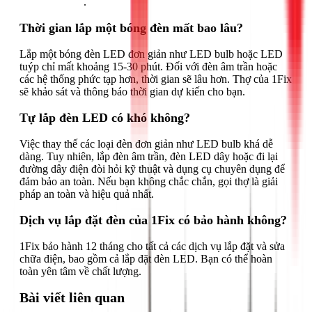
Gọi ngay 1Fix
.
Thời gian lắp một bóng đèn mất bao lâu?
Lắp một bóng đèn LED đơn giản như LED bulb hoặc LED
tuýp chỉ mất khoảng 15-30 phút. Đối với đèn âm trần hoặc
các hệ thống phức tạp hơn, thời gian sẽ lâu hơn. Thợ của 1Fix
sẽ khảo sát và thông báo thời gian dự kiến cho bạn.
Tự lắp đèn LED có khó không?
Việc thay thế các loại đèn đơn giản như LED bulb khá dễ
dàng. Tuy nhiên, lắp đèn âm trần, đèn LED dây hoặc đi lại
đường dây điện đòi hỏi kỹ thuật và dụng cụ chuyên dụng để
đảm bảo an toàn. Nếu bạn không chắc chắn, gọi thợ là giải
pháp an toàn và hiệu quả nhất.
Dịch vụ lắp đặt đèn của 1Fix có bảo hành không?
1Fix bảo hành 12 tháng cho tất cả các dịch vụ lắp đặt và sửa
chữa điện, bao gồm cả lắp đặt đèn LED. Bạn có thể hoàn
toàn yên tâm về chất lượng.
Bài viết liên quan