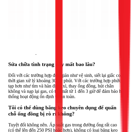
Gọi ngay 1Fix
.
Sửa chữa tình trạng này mất bao lâu?
Đối với các trường hợp đơn giản như vệ sinh, siết lại giắc co,
thời gian xử lý khoảng 30-60 phút. Với các trường hợp phức
tạp hơn như tìm và hàn điểm xì, thay ống đồng, hút chân
không và nạp lại gas, có thể mất từ 1 đến 3 giờ để đảm bảo hệ
thống hoạt động ổn định và an toàn.
Tôi có thể dùng băng keo chuyên dụng để quấn
chỗ ống đồng bị rò rỉ không?
Tuyệt đối không nên. Áp suất gas trong đường ống rất cao
(có thể lên đến 250 PSI hoặc hơn), không có loại băng keo