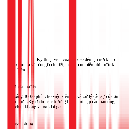
Gọi ngay 1Fix
. Kỹ thuật viên của 1Fix sẽ đến tận nơi khảo
sát, kiểm tra và báo giá chi tiết, hoàn toàn miễn phí trước khi
thực hiện.
Thời gian xử lý
Khoảng 30-60 phút cho việc kiểm tra và xử lý các sự cố đơn
giản. Từ 1-3 giờ cho các trường hợp phức tạp cần hàn ống,
hút chân không và nạp lại gas.
Khuyên dùng