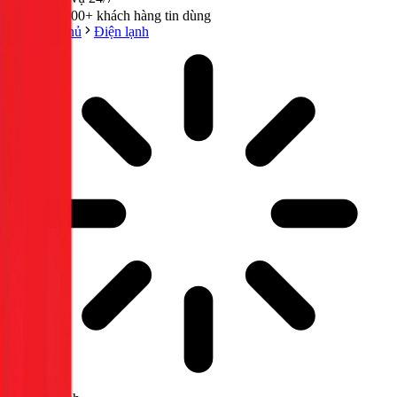
300,000+ khách hàng tin dùng
Trang chủ
Điện lạnh