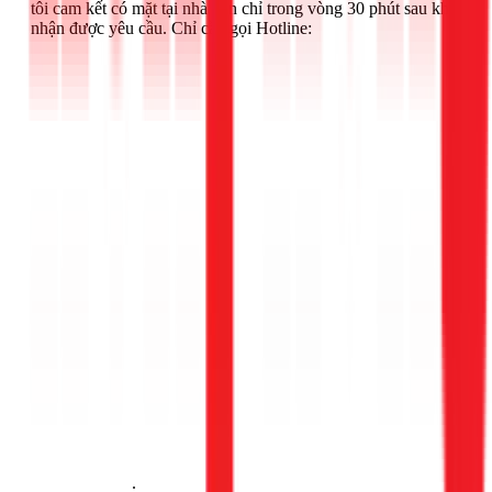
tôi cam kết có mặt tại nhà bạn chỉ trong vòng 30 phút sau khi
nhận được yêu cầu. Chỉ cần gọi Hotline:
Gọi ngay 1Fix
.