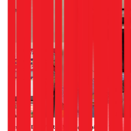
Bảng Giá Dịch Vụ Rửa Máy Lạnh Tại Bình Tân