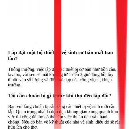
Gọi ngay 1Fix
.
Lắp đặt một bộ thiết bị vệ sinh cơ bản mất bao
lâu?
Thông thường, việc lắp đặt các thiết bị cơ bản như bồn cầu,
lavabo, vòi sen sẽ mất khoảng từ 1 đến 3 giờ đồng hồ, tùy
thuộc vào số lượng và độ phức tạp của công việc tại hiện
trường.
Tôi cần chuẩn bị gì trước khi thợ đến lắp đặt?
Bạn vui lòng chuẩn bị sẵn sàng các thiết bị vệ sinh mới cần
lắp. Quan trọng nhất là dọn dẹp không gian xung quanh khu
vực thi công để thợ có thể làm việc thuận tiện và nhanh
chóng. Nếu có bản vẽ kỹ thuật của nhà vệ sinh, điều đó sẽ rất
hữu ích cho thợ.