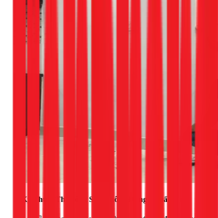
3. Kỹ Thuật Thi Công Sơn Không Đúng Chuẩn