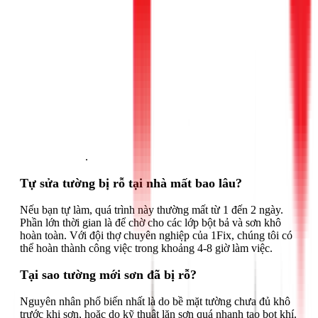
Gọi ngay 1Fix
.
Tự sửa tường bị rỗ tại nhà mất bao lâu?
Nếu bạn tự làm, quá trình này thường mất từ 1 đến 2 ngày.
Phần lớn thời gian là để chờ cho các lớp bột bả và sơn khô
hoàn toàn. Với đội thợ chuyên nghiệp của 1Fix, chúng tôi có
thể hoàn thành công việc trong khoảng 4-8 giờ làm việc.
Tại sao tường mới sơn đã bị rỗ?
Nguyên nhân phổ biến nhất là do bề mặt tường chưa đủ khô
trước khi sơn, hoặc do kỹ thuật lăn sơn quá nhanh tạo bọt khí.