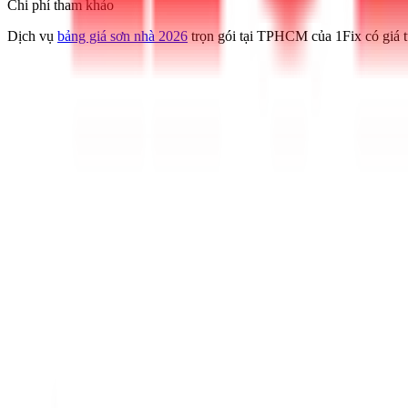
Chi phí tham khảo
Dịch vụ
bảng giá sơn nhà 2026
trọn gói tại TPHCM của 1Fix có giá 