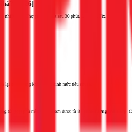
Nhà? [2026]
ao nhiêu m2? Thợ giỏi, có mặt sau 30 phút. Liên hệ 1Fix.
ơn lại nhà nhưng không biết định mức tiêu chuẩn.
ượng tốt (loại phủ màu) có thể sơn được từ
8 - 10m² tường cho 1 lớp
. 